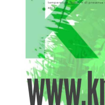
temperature, quad, ir di presenza
etc.)