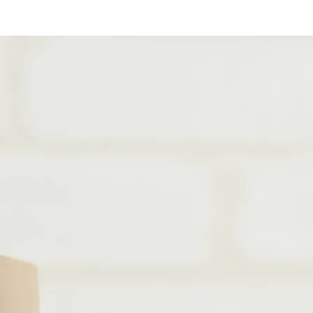
COSTRUIS
SU M