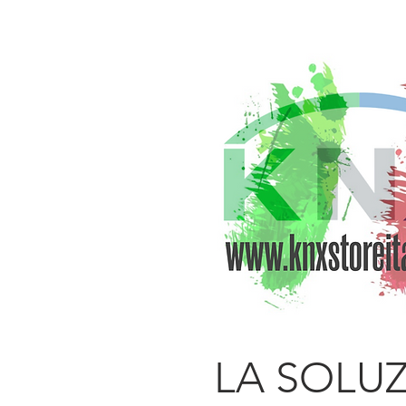
IT
LA SOLU