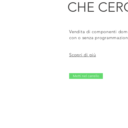
CHE CER
Vendita di componenti dom
con o senza programmazio
Scopri di più
Metti nel carrello