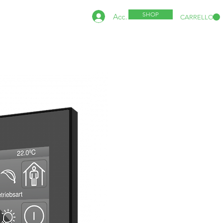
SHOP
Accedi
CARRELLO
NEWSLETTER
HI