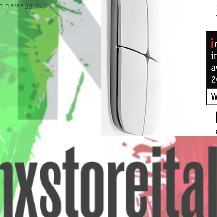
 o passaggio,