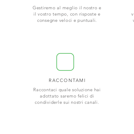
Gestiremo al meglio il nostro e
il vostro tempo, con risposte e
v
consegne veloci e puntuali.
RACCONTAMI
o
Raccontaci quale soluzione hai
adottato saremo felici di
condividerle sui nostri canali.