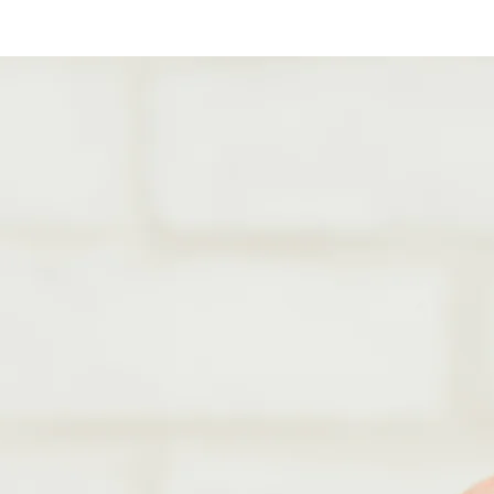
CI IL SISTEMA K
ISURA PER TE