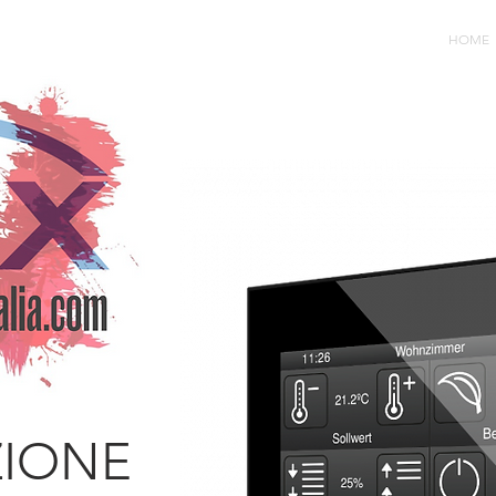
HOME
ZIONE