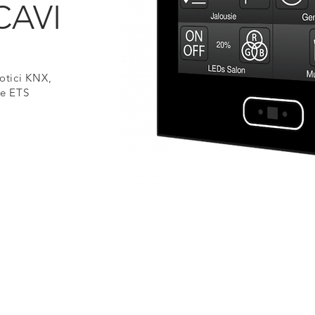
CAVI
otici KNX,
ne ETS